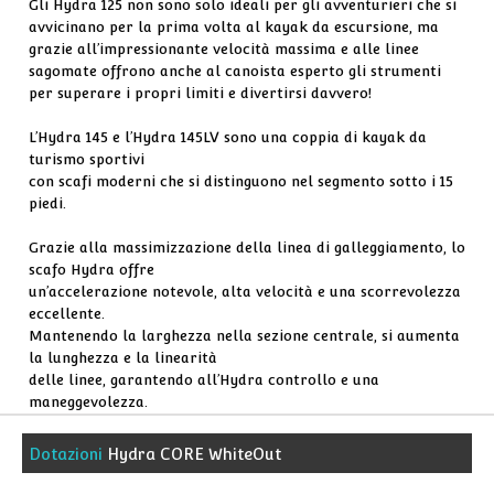
Gli Hydra 125 non sono solo ideali per gli avventurieri che si
avvicinano per la prima volta al kayak da escursione, ma
grazie all’impressionante velocità massima e alle linee
sagomate offrono anche al canoista esperto gli strumenti
per superare i propri limiti e divertirsi davvero!
L’Hydra 145 e l’Hydra 145LV sono una coppia di kayak da
turismo sportivi
con scafi moderni che si distinguono nel segmento sotto i 15
piedi.
Grazie alla massimizzazione della linea di galleggiamento, lo
scafo Hydra offre
un’accelerazione notevole, alta velocità e una scorrevolezza
eccellente.
Mantenendo la larghezza nella sezione centrale, si aumenta
la lunghezza e la linearità
delle linee, garantendo all’Hydra controllo e una
maneggevolezza.
Dotazioni
Hydra CORE WhiteOut