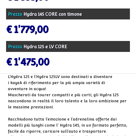
Prezzo
Hydra 145 CORE con timone
€ 1'779,00
Prezzo
Hydra 125 e LV CORE
€ 1'475,00
L’Hydra 125 e l’Hydra 125LV sono destinati a diventare
i kayak di riferimento per la più ampia varietà di
avventure in acqua!
Mascherati da tourer compatti e più corti, gli Hydra 125
nascondono in realtà il loro talento e la loro ambizione per
le massime prestazioni.
Racchiudono tutta l’emozione e l’adrenalina offerte dai
modelli più lunghi come l' Hydra 145, in un formato perfetto,
facile da riporre, caricare sull’auto e trasportare.