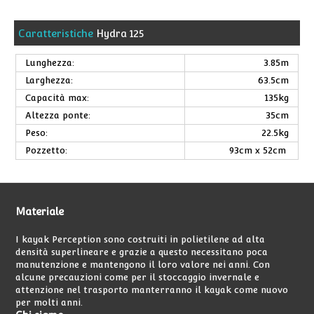
Caratteristiche
Hydra 125
Lunghezza:
3.85m
Larghezza:
63.5cm
Capacità max:
135kg
Altezza ponte:
35cm
Peso:
22.5kg
Pozzetto:
93cm x 52cm
Materiale
I kayak Perception sono costruiti in polietilene ad alta
densità superlineare e grazie a questo necessitano poca
manutenzione e mantengono il loro valore nei anni. Con
alcune precauzioni come per il stoccaggio invernale e
attenzione nel trasporto manterranno il kayak come nuovo
per molti anni.