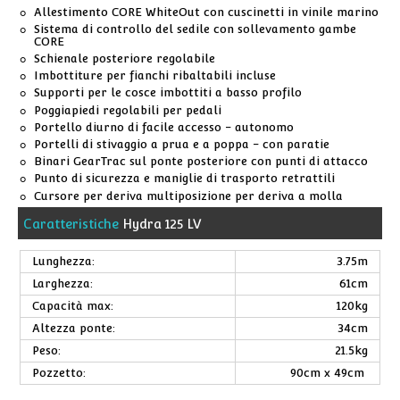
Allestimento CORE WhiteOut con cuscinetti in vinile marino
Sistema di controllo del sedile con sollevamento gambe
CORE
Schienale posteriore regolabile
Imbottiture per fianchi ribaltabili incluse
Supporti per le cosce imbottiti a basso profilo
Poggiapiedi regolabili per pedali
Portello diurno di facile accesso - autonomo
Portelli di stivaggio a prua e a poppa - con paratie
Binari GearTrac sul ponte posteriore con punti di attacco
Punto di sicurezza e maniglie di trasporto retrattili
Cursore per deriva multiposizione per deriva a molla
Caratteristiche
Hydra 125 LV
Lunghezza:
3.75m
Larghezza:
61cm
Capacità max:
120kg
Altezza ponte:
34cm
Peso:
21.5kg
Pozzetto:
90cm x 49cm