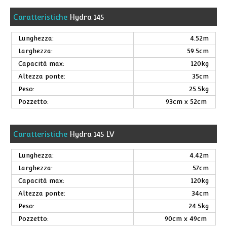
Caratteristiche
Hydra 145
Lunghezza:
4.52m
Larghezza:
59.5cm
Capacità max:
120kg
Altezza ponte:
35cm
Peso:
25.5kg
Pozzetto:
93cm x 52cm
Caratteristiche
Hydra 145 LV
Lunghezza:
4.42m
Larghezza:
57cm
Capacità max:
120kg
Altezza ponte:
34cm
Peso:
24.5kg
Pozzetto:
90cm x 49cm