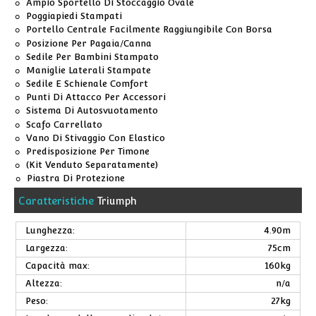
Ampio Sportello Di Stoccaggio Ovale
Poggiapiedi Stampati
Portello Centrale Facilmente Raggiungibile Con Borsa
Posizione Per Pagaia/Canna
Sedile Per Bambini Stampato
Maniglie Laterali Stampate
Sedile E Schienale Comfort
Punti Di Attacco Per Accessori
Sistema Di Autosvuotamento
Scafo Carrellato
Vano Di Stivaggio Con Elastico
Predisposizione Per Timone
(Kit Venduto Separatamente)
Piastra Di Protezione
Caratteristiche
Triumph
Lunghezza:
4.90m
Largezza:
75cm
Capacità max:
160kg
Altezza:
n/a
Peso:
27kg