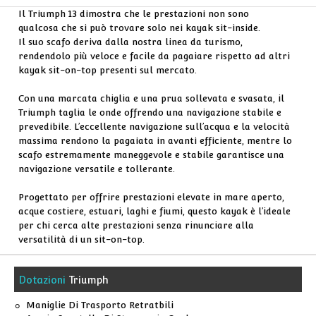
Il Triumph 13 dimostra che le prestazioni non sono
qualcosa che si può trovare solo nei kayak sit-inside.
Il suo scafo deriva dalla nostra linea da turismo,
rendendolo più veloce e facile da pagaiare rispetto ad altri
kayak sit-on-top presenti sul mercato.
Con una marcata chiglia e una prua sollevata e svasata, il
Triumph taglia le onde offrendo una navigazione stabile e
prevedibile. L’eccellente navigazione sull’acqua e la velocità
massima rendono la pagaiata in avanti efficiente, mentre lo
scafo estremamente maneggevole e stabile garantisce una
navigazione versatile e tollerante.
Progettato per offrire prestazioni elevate in mare aperto,
acque costiere, estuari, laghi e fiumi, questo kayak è l’ideale
per chi cerca alte prestazioni senza rinunciare alla
versatilità di un sit-on-top.
Dotazioni
Triumph
Maniglie Di Trasporto Retratbili