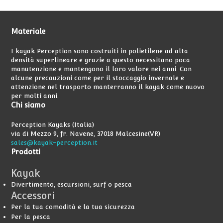
Materiale
I kayak Perception sono costruiti in polietilene ad alta
densità superlineare e grazie a questo necessitano poca
manutenzione e mantengono il loro valore nei anni. Con
alcune precauzioni come per il stoccaggio invernale e
attenzione nel trasporto manterranno il kayak come nuovo
per molti anni.
Chi
siamo
Perception Kayaks (Italia)
via di Mezzo 9, fr. Navene, 37018 Malcesine(VR)
sales@kayak-perception.it
Prodotti
Kayak
Divertimento, escursioni, surf o pesca
Accessori
Per la tua comodità e la tua sicurezza
Per la pesca